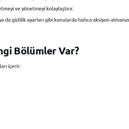
etmeyi ve yönetmeyi kolaylaştırır.
da gizlilik ayarları gibi konularda hızlıca aksiyon almanız
ngi Bölümler Var?
rı içerir: