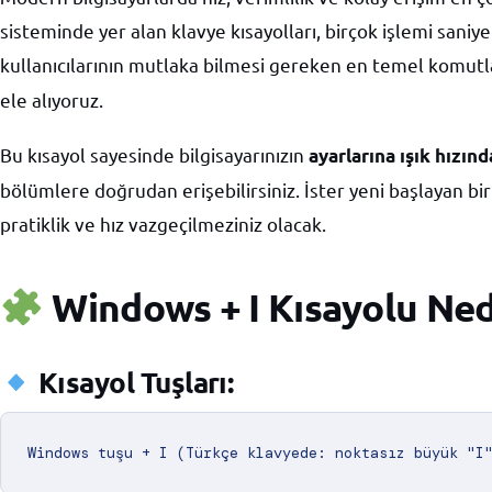
sisteminde yer alan klavye kısayolları, birçok işlemi sani
kullanıcılarının mutlaka bilmesi gereken en temel komutl
ele alıyoruz.
Bu kısayol sayesinde bilgisayarınızın
ayarlarına ışık hızınd
bölümlere doğrudan erişebilirsiniz. İster yeni başlayan biri
pratiklik ve hız vazgeçilmeziniz olacak.
Windows + I Kısayolu Nedi
Kısayol Tuşları: