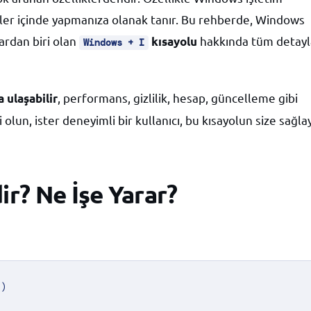
yeler içinde yapmanıza olanak tanır. Bu rehberde, Windows
ardan biri olan
hakkında tüm detayl
kısayolu
Windows + I
, performans, gizlilik, hesap, güncelleme gibi
a ulaşabilir
 olun, ister deneyimli bir kullanıcı, bu kısayolun size sağla
r? Ne İşe Yarar?