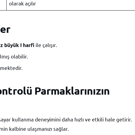
olarak açılır
ler
ile çalışır.
z büyük I harfi
mış olabilir.
nmektedir.
ontrolü Parmaklarınızın
isayar kullanma deneyimini daha hızlı ve etkili hale getirir.
in kalbine ulaşmanızı sağlar.