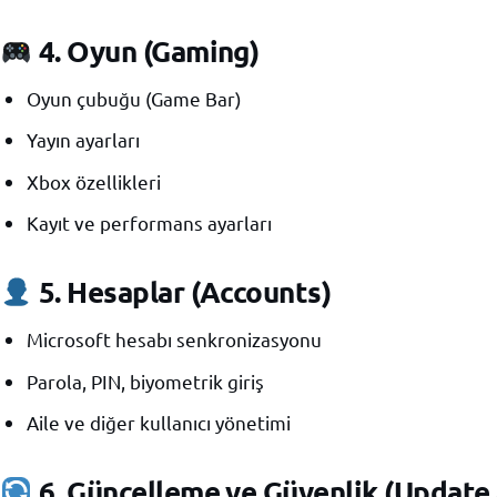
4.
Oyun (Gaming)
Oyun çubuğu (Game Bar)
Yayın ayarları
Xbox özellikleri
Kayıt ve performans ayarları
5.
Hesaplar (Accounts)
Microsoft hesabı senkronizasyonu
Parola, PIN, biyometrik giriş
Aile ve diğer kullanıcı yönetimi
6.
Güncelleme ve Güvenlik (Update 