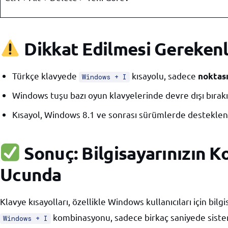
Dikkat Edilmesi Gereken
Türkçe klavyede
kısayolu, sadece
noktası
Windows + I
Windows tuşu bazı oyun klavyelerinde devre dışı bırakıl
Kısayol, Windows 8.1 ve sonrası sürümlerde destekle
Sonuç: Bilgisayarınızın K
Ucunda
Klavye kısayolları, özellikle Windows kullanıcıları için bilg
kombinasyonu, sadece birkaç saniyede sistem
Windows + I