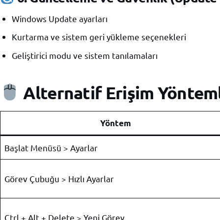
Windows Update ayarları
Kurtarma ve sistem geri yükleme seçenekleri
Geliştirici modu ve sistem tanılamaları
Alternatif Erişim Yöntem
Yöntem
Başlat Menüsü > Ayarlar
Görev Çubuğu > Hızlı Ayarlar
Ctrl + Alt + Delete > Yeni Görev