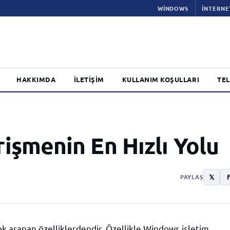
WINDOWS
İNTERNE
HAKKIMDA
İLETIŞIM
KULLANIM KOŞULLARI
TEL
işmenin En Hızlı Yolu
𝕏
f
PAYLAŞ
çok aranan özelliklerdendir. Özellikle Windows işletim