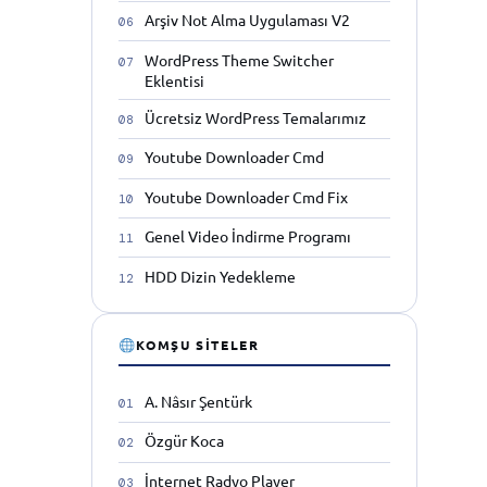
Arşiv Not Alma Uygulaması V2
WordPress Theme Switcher
ı
Eklentisi
Ücretsiz WordPress Temalarımız
Youtube Downloader Cmd
Youtube Downloader Cmd Fix
Genel Video İndirme Programı
HDD Dizin Yedekleme
KOMŞU SITELER
A. Nâsır Şentürk
Özgür Koca
İnternet Radyo Player