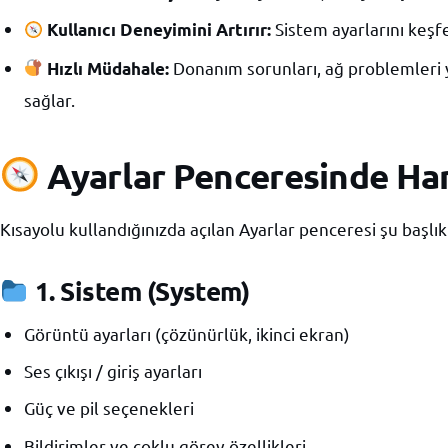
Sistem ayarlarını keşf
Kullanıcı Deneyimini Artırır:
Donanım sorunları, ağ problemleri ya 
Hızlı Müdahale:
sağlar.
Ayarlar Penceresinde Ha
Kısayolu kullandığınızda açılan Ayarlar penceresi şu başlıkla
1.
Sistem (System)
Görüntü ayarları (çözünürlük, ikinci ekran)
Ses çıkışı / giriş ayarları
Güç ve pil seçenekleri
Bildirimler ve çoklu görev özellikleri