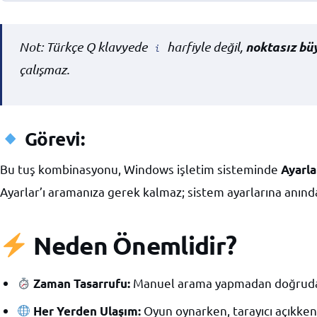
noktasız büy
Not: Türkçe Q klavyede
harfiyle değil,
i
çalışmaz.
Görevi:
Bu tuş kombinasyonu, Windows işletim sisteminde
Ayarla
Ayarlar’ı aramanıza gerek kalmaz; sistem ayarlarına anında 
Neden Önemlidir?
Manuel arama yapmadan doğrudan
Zaman Tasarrufu:
Oyun oynarken, tarayıcı açıkken
Her Yerden Ulaşım: