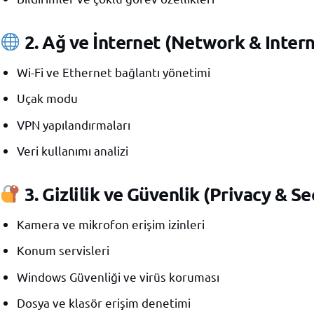
2.
Ağ ve İnternet (Network & Intern
Wi-Fi ve Ethernet bağlantı yönetimi
Uçak modu
VPN yapılandırmaları
Veri kullanımı analizi
3.
Gizlilik ve Güvenlik (Privacy & Se
Kamera ve mikrofon erişim izinleri
Konum servisleri
Windows Güvenliği ve virüs koruması
Dosya ve klasör erişim denetimi