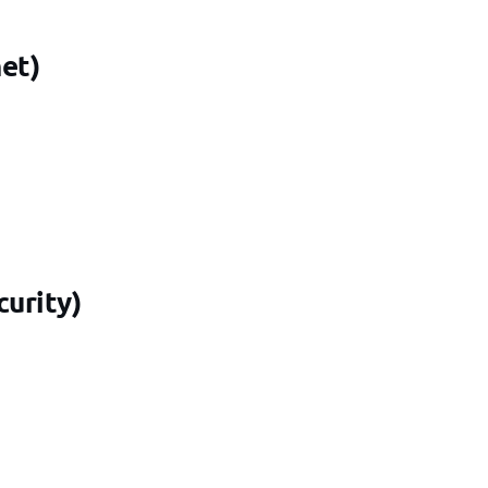
et)
curity)