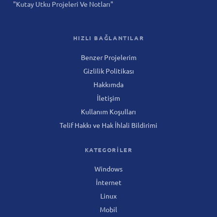
"Kutay Utku Projeleri Ve Notları"
HIZLI BAĞLANTILAR
Benzer Projelerim
Gizlilik Politikası
Hakkımda
İletişim
Kullanım Koşulları
Telif Hakkı ve Hak İhlali Bildirimi
KATEGORILER
Windows
İnternet
Linux
Mobil