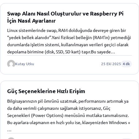
Swap Alanı Nasıl Oluşturulur ve Raspberry Pi
İçin Nasıl Ayarlanır
Linux sistemlerinde swap, RAM dolduğunda devreye giren bir
“yedek bellek alanıdır”.Yani fiziksel belleğin (RAM’in) yetmediği
durumlarda işletim sistemi, kullanılmayan verileri geçici olarak
depolama birimine (disk, SSD, SD kart) taşır.Bu sayede…
Kutay Utku
25 Eki 2025
4 dk
Güç Seçeneklerine Hızlı Erişim
Bilgisayarınızın pil ömrünü uzatmak, performansını artırmak ya
da daha verimli çalışmasını sağlamak istiyorsanız, Güç
Seçenekleri (Power Options) menüsünü mutlaka tanımalısınız.
Bu ayarlara ulaşmanın en hızlı yolu ise, klavyenizden Windows +
…