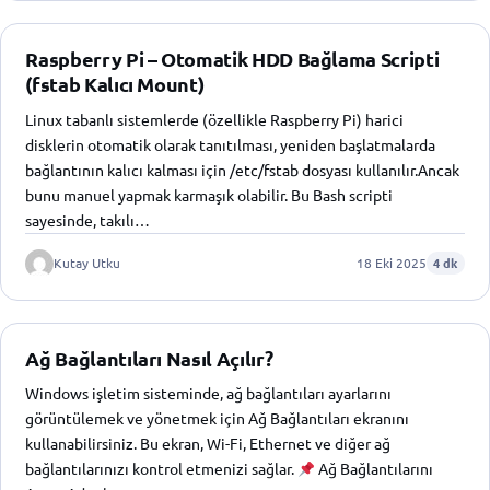
Raspberry Pi – Otomatik HDD Bağlama Scripti
(fstab Kalıcı Mount)
Linux tabanlı sistemlerde (özellikle Raspberry Pi) harici
disklerin otomatik olarak tanıtılması, yeniden başlatmalarda
bağlantının kalıcı kalması için /etc/fstab dosyası kullanılır.Ancak
bunu manuel yapmak karmaşık olabilir. Bu Bash scripti
sayesinde, takılı…
Kutay Utku
18 Eki 2025
4 dk
Ağ Bağlantıları Nasıl Açılır?
Windows işletim sisteminde, ağ bağlantıları ayarlarını
görüntülemek ve yönetmek için Ağ Bağlantıları ekranını
kullanabilirsiniz. Bu ekran, Wi-Fi, Ethernet ve diğer ağ
bağlantılarınızı kontrol etmenizi sağlar.
Ağ Bağlantılarını