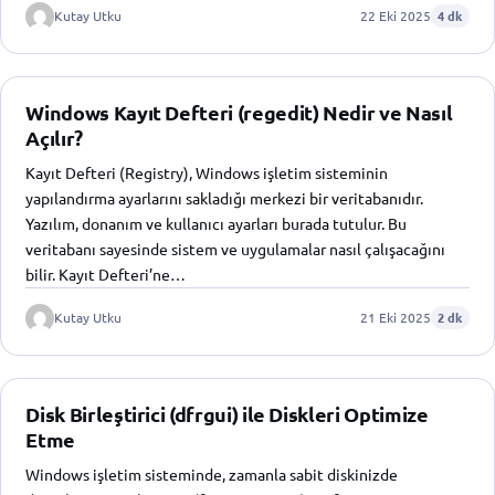
Kutay Utku
22 Eki 2025
4 dk
Windows Kayıt Defteri (regedit) Nedir ve Nasıl
Açılır?
Kayıt Defteri (Registry), Windows işletim sisteminin
yapılandırma ayarlarını sakladığı merkezi bir veritabanıdır.
Yazılım, donanım ve kullanıcı ayarları burada tutulur. Bu
veritabanı sayesinde sistem ve uygulamalar nasıl çalışacağını
bilir. Kayıt Defteri’ne…
Kutay Utku
21 Eki 2025
2 dk
Disk Birleştirici (dfrgui) ile Diskleri Optimize
Etme
Windows işletim sisteminde, zamanla sabit diskinizde