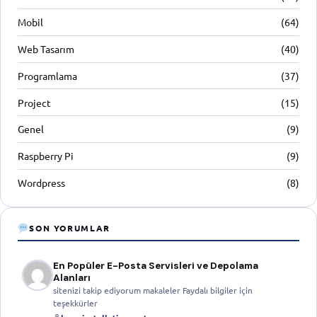
Mobil
(64)
Web Tasarım
(40)
Programlama
(37)
Project
(15)
Genel
(9)
Raspberry Pi
(9)
Wordpress
(8)
SON YORUMLAR
En Popüler E-Posta Servisleri ve Depolama
Alanları
sitenizi takip ediyorum makaleler Faydalı bilgiler için
teşekkürler