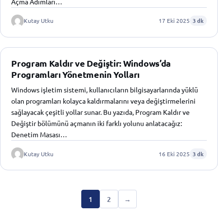
Açma Adımları…
Kutay Utku
17 Eki 2025
3 dk
Program Kaldır ve Değiştir: Windows’da
Programları Yönetmenin Yolları
Windows işletim sistemi, kullanıcıların bilgisayarlarında yüklü
olan programları kolayca kaldırmalarını veya değiştirmelerini
sağlayacak çeşitli yollar sunar. Bu yazıda, Program Kaldır ve
Değiştir bölümünü açmanın iki farklı yolunu anlatacağız:
Denetim Masası…
Kutay Utku
16 Eki 2025
3 dk
1
2
→