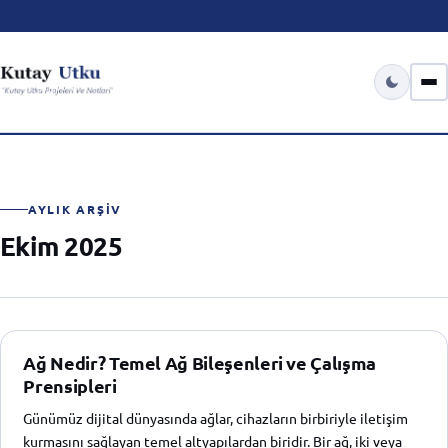
AYLIK ARŞIV
Ekim 2025
Ağ Nedir? Temel Ağ Bileşenleri ve Çalışma
Prensipleri
Günümüz dijital dünyasında ağlar, cihazların birbiriyle iletişim
kurmasını sağlayan temel altyapılardan biridir. Bir ağ, iki veya