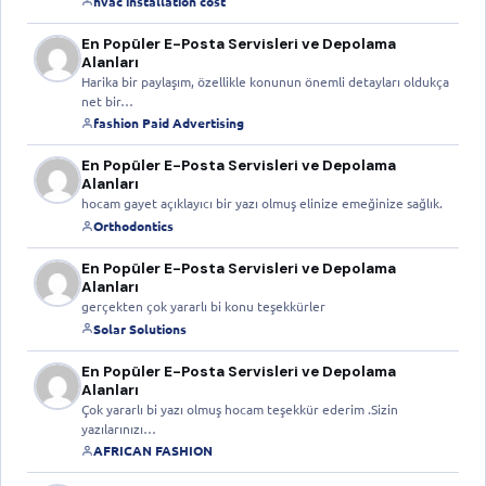
hvac installation cost
En Popüler E-Posta Servisleri ve Depolama
Alanları
Harika bir paylaşım, özellikle konunun önemli detayları oldukça
net bir…
fashion Paid Advertising
En Popüler E-Posta Servisleri ve Depolama
Alanları
hocam gayet açıklayıcı bir yazı olmuş elinize emeğinize sağlık.
Orthodontics
En Popüler E-Posta Servisleri ve Depolama
Alanları
gerçekten çok yararlı bi konu teşekkürler
Solar Solutions
En Popüler E-Posta Servisleri ve Depolama
Alanları
Çok yararlı bi yazı olmuş hocam teşekkür ederim .Sizin
yazılarınızı…
AFRICAN FASHION