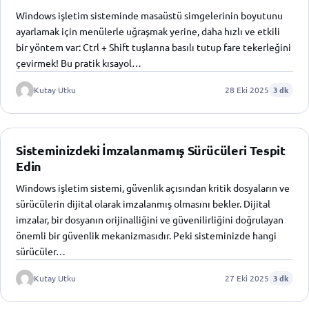
Windows işletim sisteminde masaüstü simgelerinin boyutunu
ayarlamak için menülerle uğraşmak yerine, daha hızlı ve etkili
bir yöntem var: Ctrl + Shift tuşlarına basılı tutup fare tekerleğini
çevirmek! Bu pratik kısayol…
Kutay Utku
28 Eki 2025
3 dk
Sisteminizdeki İmzalanmamış Sürücüleri Tespit
Edin
Windows işletim sistemi, güvenlik açısından kritik dosyaların ve
sürücülerin dijital olarak imzalanmış olmasını bekler. Dijital
imzalar, bir dosyanın orijinalliğini ve güvenilirliğini doğrulayan
önemli bir güvenlik mekanizmasıdır. Peki sisteminizde hangi
sürücüler…
Kutay Utku
27 Eki 2025
3 dk