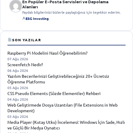
En Popüler E-Posta Servisleri ve Depolama
Alanları
Faydalı bilgilerinizi bizlerle paylaştığınız için teşekkür ederim.
ESG Investing
SON YAZILAR
Raspberry Pi Modelini Nasıl Öğrenebilirim?
07 Ağu 2026
Screenfetch Nedir?
06 Ağu 2026
Yazılım Becerilerinizi Geliştirebileceğiniz 20+ Ücretsiz
Öğrenme Platformu
05 Ağu 2026
CSS Pseudo Elements (Sözde Elementler) Rehberi
04 Ağu 2026
Web Geliştirmede Dosya Uzantıları (File Extensions in Web
Development)
03 Ağu 2026
Media Player (Kutay Utku) İncelemesi: Windows İçin Sade, Hızlı
ve Güçlü Bir Medya Oynatıcı