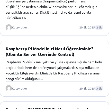
dosyaların parçalanması (fragmentation) performans
düşüklüğüne neden olabilir. Windows bu sorunu çözmek için
yerleşik bir araç sunar: Disk Birleştirici ya da resmi adıyla
Sürücüleri En…
Kutay Utku
20 Eki 2025
2 dk
Raspberry Pi Modelinizi Nasıl Öğrenirsiniz?
(Ubuntu Server Üzerinde Kontrol)
Raspberry Pi, düşük maliyetli ve yüksek işlevselliği ile hem hobi
projelerinde hem de profesyonel çalışmalarda sıkça kullanılan
küçük bir bilgisayardır. Elinizde bir Raspberry Pi cihazı var ama
hangi sürüm olduğunu…
Kutay Utku
20 Eki 2025
3 dk