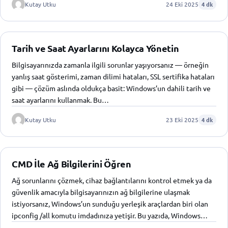
Kutay Utku
24 Eki 2025
4 dk
Tarih ve Saat Ayarlarını Kolayca Yönetin
Bilgisayarınızda zamanla ilgili sorunlar yaşıyorsanız — örneğin
yanlış saat gösterimi, zaman dilimi hataları, SSL sertifika hataları
gibi — çözüm aslında oldukça basit: Windows’un dahili tarih ve
saat ayarlarını kullanmak. Bu…
Kutay Utku
23 Eki 2025
4 dk
CMD İle Ağ Bilgilerini Öğren
Ağ sorunlarını çözmek, cihaz bağlantılarını kontrol etmek ya da
güvenlik amacıyla bilgisayarınızın ağ bilgilerine ulaşmak
istiyorsanız, Windows’un sunduğu yerleşik araçlardan biri olan
ipconfig /all komutu imdadınıza yetişir. Bu yazıda, Windows…