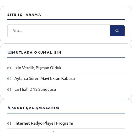
SITE İÇI ARAMA
Ara
MUTLAKA OKUMALISIN
İzin Verdik, Pişman Olduk
Aylarca Süren Mavi Ekran Kabusu
En Hızlı DNS Sunucusu
✎
KENDI ÇALIŞMALARIM
Internet Radyo Player Programı