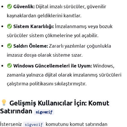
Dijital imzalı sürücüler, güvenilir
Güvenlik:
kaynaklardan geldiklerini kanıtlar.
İmzalanmamış veya bozuk
Sistem Kararlılığı:
sürücüler sistem çökmelerine yol açabilir.
Zararlı yazılımlar çoğunlukla
Saldırı Önleme:
imzasız dosya olarak sisteme sızar.
Windows,
Windows Güncellemeleri ile Uyum:
zamanla yalnızca dijital olarak imzalanmış sürücüleri
çalıştırma politikasını sıkılaştırmıştır.
Gelişmiş Kullanıcılar İçin: Komut
Satırından
sigverif
İsterseniz
komutunu komut satırından
sigverif