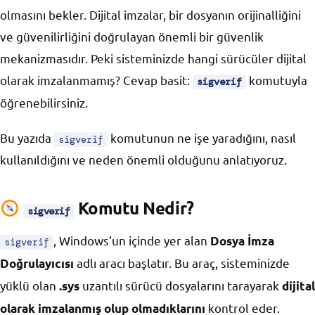
olmasını bekler. Dijital imzalar, bir dosyanın orijinalliğini
ve güvenilirliğini doğrulayan önemli bir güvenlik
mekanizmasıdır. Peki sisteminizde hangi sürücüler dijital
olarak imzalanmamış? Cevap basit:
komutuyla
sigverif
öğrenebilirsiniz.
Bu yazıda
komutunun ne işe yaradığını, nasıl
sigverif
kullanıldığını ve neden önemli olduğunu anlatıyoruz.
Komutu Nedir?
sigverif
, Windows’un içinde yer alan
Dosya İmza
sigverif
adlı aracı başlatır. Bu araç, sisteminizde
Doğrulayıcısı
yüklü olan
uzantılı sürücü dosyalarını tarayarak
.sys
dijital
kontrol eder.
olarak imzalanmış olup olmadıklarını