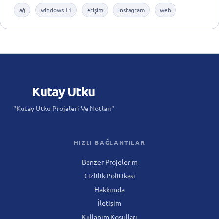
ağ
windows 11
erişim
instagram
web
Kutay
Utku
"Kutay Utku Projeleri Ve Notları"
HIZLI BAĞLANTILAR
Benzer Projelerim
Gizlilik Politikası
Hakkımda
İletişim
Kullanım Koşulları