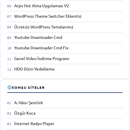
Arşiv Not Alma Uygulaması V2
WordPress Theme Switcher Eklentisi
Ücretsiz WordPress Temalarımız
Youtube Downloader Cmd
Youtube Downloader Cmd Fix
Genel Video İndirme Programı
HDD Dizin Yedekleme
KOMŞU SITELER
A. Nâsır Şentürk
Özgür Koca
İnternet Radyo Player