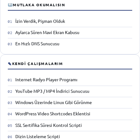
MUTLAKA OKUMALISIN
İzin Verdik, Pişman Olduk
Aylarca Süren Mavi Ekran Kabusu
En Hızlı DNS Sunucusu
✎
KENDI ÇALIŞMALARIM
Internet Radyo Player Programı
YouTube MP3 / MP4 İndirici Sunucusu
Windows Üzerinde Linux Gibi Görünme
WordPress Video Shortcodes Eklentisi
SSL Sertifika Süresi Kontrol Scripti
Dizin Listeleme Scripti