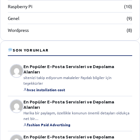
Raspberry Pi
(10)
Genel
(9)
Wordpress
(8)
SON YORUMLAR
En Popüler E-Posta Servisleri ve Depolama
Alanları
sitenizi takip ediyorum makaleler Faydalı bilgiler için
teşekkürler
hvac installation cost
En Popüler E-Posta Servisleri ve Depolama
Alanları
Harika bir paylaşım, özellikle konunun önemli detayları oldukça
net bir…
fashion Paid Advertising
En Popüler E-Posta Servisleri ve Depolama