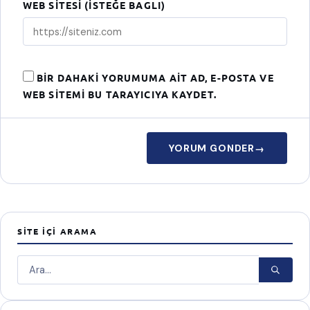
WEB SITESI (ISTEĞE BAGLI)
BIR DAHAKI YORUMUMA AIT AD, E-POSTA VE
WEB SITEMI BU TARAYICIYA KAYDET.
YORUM GONDER
→
SITE İÇI ARAMA
Ara