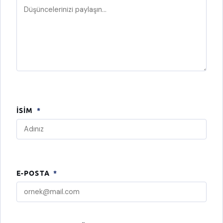
İSIM
*
E-POSTA
*