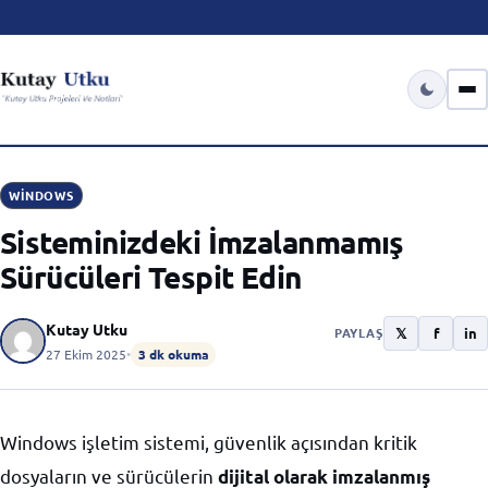
WINDOWS
Sisteminizdeki İmzalanmamış
Sürücüleri Tespit Edin
Kutay Utku
𝕏
f
in
PAYLAŞ
27 Ekim 2025
•
3 dk okuma
Windows işletim sistemi, güvenlik açısından kritik
dosyaların ve sürücülerin
dijital olarak imzalanmış