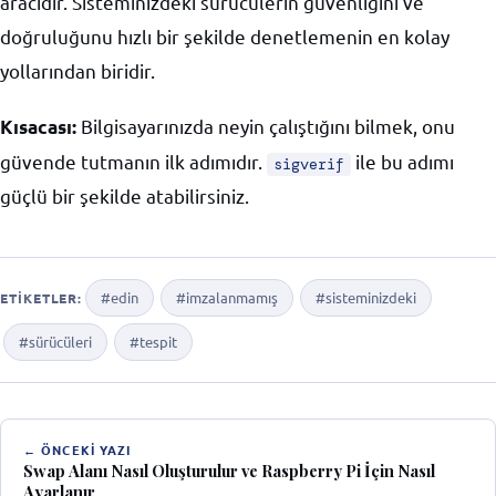
aracıdır. Sisteminizdeki sürücülerin güvenliğini ve
doğruluğunu hızlı bir şekilde denetlemenin en kolay
yollarından biridir.
Bilgisayarınızda neyin çalıştığını bilmek, onu
Kısacası:
güvende tutmanın ilk adımıdır.
ile bu adımı
sigverif
güçlü bir şekilde atabilirsiniz.
#edin
#imzalanmamış
#sisteminizdeki
ETIKETLER:
#sürücüleri
#tespit
← ÖNCEKI YAZI
Swap Alanı Nasıl Oluşturulur ve Raspberry Pi İçin Nasıl
Ayarlanır