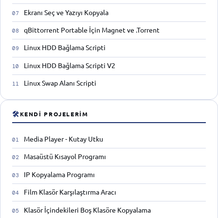
Ekranı Seç ve Yazıyı Kopyala
qBittorrent Portable İçin Magnet ve .Torrent
Linux HDD Bağlama Scripti
Linux HDD Bağlama Scripti V2
Linux Swap Alanı Scripti
🛠
KENDI PROJELERIM
Media Player - Kutay Utku
Masaüstü Kısayol Programı
IP Kopyalama Programı
Film Klasör Karşılaştırma Aracı
Klasör İçindekileri Boş Klasöre Kopyalama