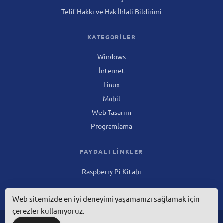
Telif Hakkı ve Hak İhlali Bildirimi
KATEGORILER
Windows
İnternet
Linux
Mobil
Web Tasarım
Programlama
FAYDALI LINKLER
Raspberry Pi Kitabı
Web sitemizde en iyi deneyimi yaşamanızı sağlamak için
çerezler kullanıyoruz.