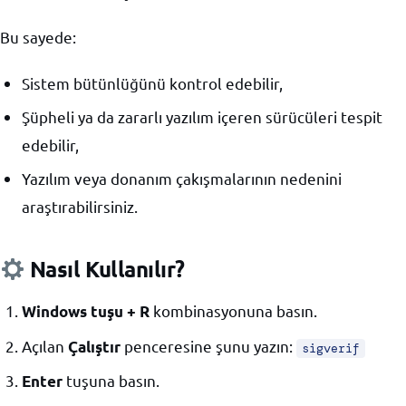
Bu sayede:
Sistem bütünlüğünü kontrol edebilir,
Şüpheli ya da zararlı yazılım içeren sürücüleri tespit
edebilir,
Yazılım veya donanım çakışmalarının nedenini
araştırabilirsiniz.
Nasıl Kullanılır?
kombinasyonuna basın.
Windows tuşu + R
Açılan
penceresine şunu yazın:
Çalıştır
sigverif
tuşuna basın.
Enter