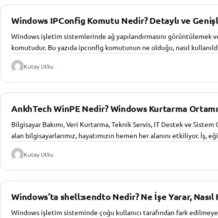
Windows IPConfig Komutu Nedir? Detaylı ve Genişl
Windows işletim sistemlerinde ağ yapılandırmasını görüntülemek ve 
komutudur. Bu yazıda ipconfig komutunun ne olduğu, nasıl kullanıld
Kutay Utku
AnkhTech WinPE Nedir? Windows Kurtarma Ortamını
Bilgisayar Bakımı, Veri Kurtarma, Teknik Servis, IT Destek ve Sistem
alan bilgisayarlarımız, hayatımızın hemen her alanını etkiliyor. İş, eğ
Kutay Utku
Windows’ta shell:sendto Nedir? Ne İşe Yarar, Nasıl Ku
Windows işletim sisteminde çoğu kullanıcı tarafından fark edilmeyen