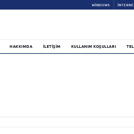
WINDOWS
İNTERNE
HAKKIMDA
İLETIŞIM
KULLANIM KOŞULLARI
TEL