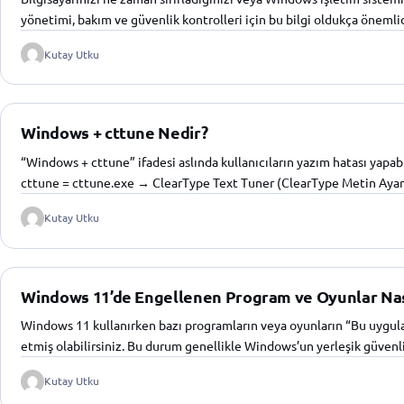
yönetimi, bakım ve güvenlik kontrolleri için bu bilgi oldukça önemli
Kutay Utku
Windows + cttune Nedir?
“Windows + cttune” ifadesi aslında kullanıcıların yazım hatası yapabi
cttune = cttune.exe → ClearType Text Tuner (ClearType Metin Ayar
Kutay Utku
Windows 11’de Engellenen Program ve Oyunlar Nasıl
Windows 11 kullanırken bazı programların veya oyunların “Bu uygulama
etmiş olabilirsiniz. Bu durum genellikle Windows’un yerleşik güven
Kutay Utku