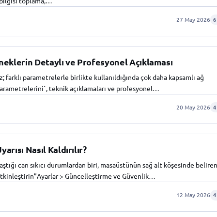
 bilgisi toplama,…
27 May 2026
6
eklerin Detaylı ve Profesyonel Açıklaması
farklı parametrelerle birlikte kullanıldığında çok daha kapsamlı ağ
parametrelerini`, teknik açıklamaları ve profesyonel…
20 May 2026
4
rısı Nasıl Kaldırılır?
aştığı can sıkıcı durumlardan biri, masaüstünün sağ alt köşesinde belire
 etkinleştirin”Ayarlar > Güncelleştirme ve Güvenlik…
12 May 2026
4