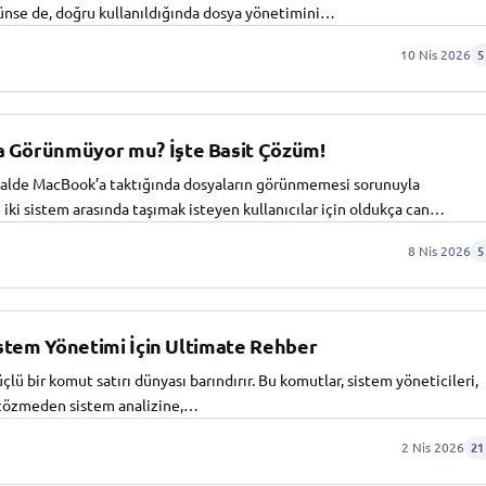
rünse de, doğru kullanıldığında dosya yönetimini…
10 Nis 2026
5
 Görünmüyor mu? İşte Basit Çözüm!
i halde MacBook’a taktığında dosyaların görünmemesi sorunuyla
ı iki sistem arasında taşımak isteyen kullanıcılar için oldukça can…
8 Nis 2026
5
stem Yönetimi İçin Ultimate Rehber
ü bir komut satırı dünyası barındırır. Bu komutlar, sistem yöneticileri,
m çözmeden sistem analizine,…
2 Nis 2026
21