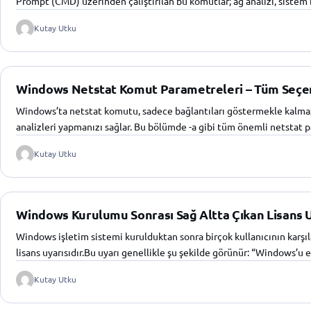
Prompt (CMD) üzerinden çalıştırılan bu komutlar; ağ analizi, sistem
Kutay Utku
Windows Netstat Komut Parametreleri – Tüm Seçen
Windows’ta netstat komutu, sadece bağlantıları göstermekle kalmaz; 
analizleri yapmanızı sağlar. Bu bölümde -a gibi tüm önemli netstat 
Kutay Utku
Windows Kurulumu Sonrası Sağ Altta Çıkan Lisans Uya
Windows işletim sistemi kurulduktan sonra birçok kullanıcının karşıl
lisans uyarısıdır.Bu uyarı genellikle şu şekilde görünür: “Windows’u
Kutay Utku