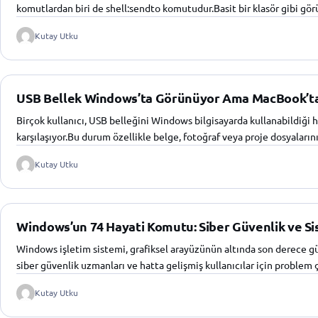
komutlardan biri de shell:sendto komutudur.Basit bir klasör gibi gö
Kutay Utku
USB Bellek Windows’ta Görünüyor Ama MacBook’ta
Birçok kullanıcı, USB belleğini Windows bilgisayarda kullanabildiğ
karşılaşıyor.Bu durum özellikle belge, fotoğraf veya proje dosyaların
Kutay Utku
Windows’un 74 Hayati Komutu: Siber Güvenlik ve Si
Windows işletim sistemi, grafiksel arayüzünün altında son derece güçl
siber güvenlik uzmanları ve hatta gelişmiş kullanıcılar için proble
Kutay Utku