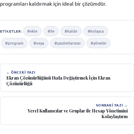
programları kaldırmak için ideal bir çözümdür.
#ekle
#ile
#kaldır
#kolayca
ETIKETLER:
#program
#veya
#yazılımlarınızı
#yönetin
← ÖNCEKI YAZI
Ekran Çözünürlüğünü Hızla Değiştirmek İçin Ekran
Çözünürlüğü
SONRAKI YAZI →
Yerel Kullanıcılar ve Gruplar ile Hesap Yönetimini
Kolaylaştırın