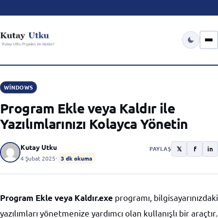
WINDOWS
Program Ekle veya Kaldır ile
Yazılımlarınızı Kolayca Yönetin
Kutay Utku
𝕏
f
in
PAYLAŞ
4 Şubat 2025
•
3 dk okuma
programı, bilgisayarınızdaki
Program Ekle veya Kaldır.exe
yazılımları yönetmenize yardımcı olan kullanışlı bir araçtır.