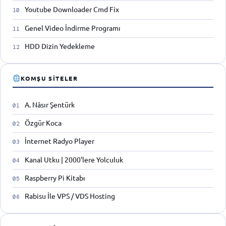
Youtube Downloader Cmd Fix
Genel Video İndirme Programı
HDD Dizin Yedekleme
KOMŞU SITELER
A. Nâsır Şentürk
Özgür Koca
İnternet Radyo Player
Kanal Utku | 2000'lere Yolculuk
Raspberry Pi Kitabı
Rabisu İle VPS / VDS Hosting