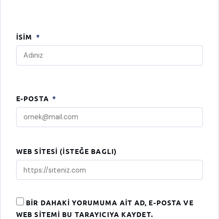
İSIM
*
E-POSTA
*
WEB SITESI (ISTEĞE BAGLI)
BIR DAHAKI YORUMUMA AIT AD, E-POSTA VE
WEB SITEMI BU TARAYICIYA KAYDET.