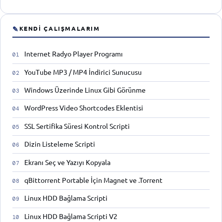
✎
KENDI ÇALIŞMALARIM
Internet Radyo Player Programı
YouTube MP3 / MP4 İndirici Sunucusu
Windows Üzerinde Linux Gibi Görünme
WordPress Video Shortcodes Eklentisi
SSL Sertifika Süresi Kontrol Scripti
Dizin Listeleme Scripti
Ekranı Seç ve Yazıyı Kopyala
qBittorrent Portable İçin Magnet ve .Torrent
Linux HDD Bağlama Scripti
Linux HDD Bağlama Scripti V2