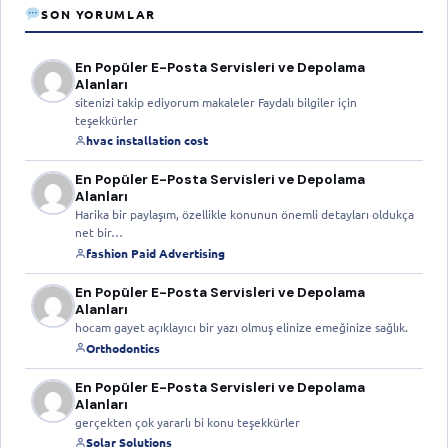
SON YORUMLAR
En Popüler E-Posta Servisleri ve Depolama
Alanları
sitenizi takip ediyorum makaleler Faydalı bilgiler için
teşekkürler
hvac installation cost
En Popüler E-Posta Servisleri ve Depolama
Alanları
Harika bir paylaşım, özellikle konunun önemli detayları oldukça
net bir…
fashion Paid Advertising
En Popüler E-Posta Servisleri ve Depolama
Alanları
hocam gayet açıklayıcı bir yazı olmuş elinize emeğinize sağlık.
Orthodontics
En Popüler E-Posta Servisleri ve Depolama
Alanları
gerçekten çok yararlı bi konu teşekkürler
Solar Solutions