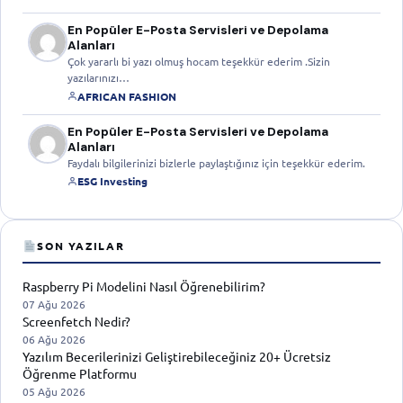
En Popüler E-Posta Servisleri ve Depolama
Alanları
Çok yararlı bi yazı olmuş hocam teşekkür ederim .Sizin
yazılarınızı…
AFRICAN FASHION
En Popüler E-Posta Servisleri ve Depolama
Alanları
Faydalı bilgilerinizi bizlerle paylaştığınız için teşekkür ederim.
ESG Investing
SON YAZILAR
Raspberry Pi Modelini Nasıl Öğrenebilirim?
07 Ağu 2026
Screenfetch Nedir?
06 Ağu 2026
Yazılım Becerilerinizi Geliştirebileceğiniz 20+ Ücretsiz
Öğrenme Platformu
05 Ağu 2026