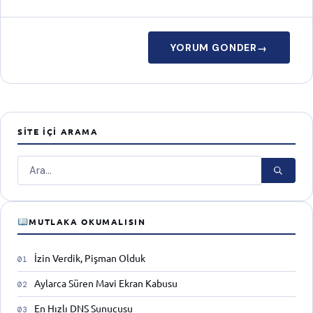
YORUM GONDER
→
SITE İÇI ARAMA
Ara
MUTLAKA OKUMALISIN
İzin Verdik, Pişman Olduk
Aylarca Süren Mavi Ekran Kabusu
En Hızlı DNS Sunucusu