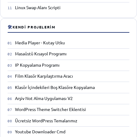
Linux Swap Alanı Scripti
🛠
KENDI PROJELERIM
Media Player - Kutay Utku
Masaüstü Kısayol Programı
IP Kopyalama Programı
Film Klasör Karşılaştırma Aracı
Klasör İçindekileri Boş Klasöre Kopyalama
Arşiv Not Alma Uygulaması V2
WordPress Theme Switcher Eklentisi
Ücretsiz WordPress Temalarımız
Youtube Downloader Cmd