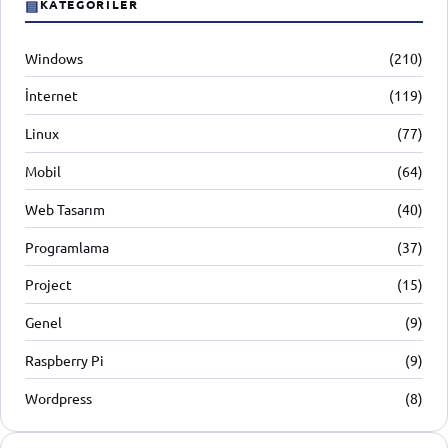
▤
KATEGORILER
Windows
(210)
İnternet
(119)
Linux
(77)
Mobil
(64)
Web Tasarım
(40)
Programlama
(37)
Project
(15)
Genel
(9)
Raspberry Pi
(9)
Wordpress
(8)