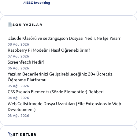
ESG Investing
SON YAZILAR
.claude Klasörü ve settings.json Dosyası Nedir, Ne İşe Yarar?
08 Ağu 2026
Raspberry Pi Modelini Nasıl Öğrenebilirim?
07 Ağu 2026
Screenfetch Nedir?
06 Ağu 2026
Yazılım Becerilerinizi Geliştirebileceğiniz 20+ Ücretsiz
Öğrenme Platformu
05 Ağu 2026
CSS Pseudo Elements (Sözde Elementler) Rehberi
04 Ağu 2026
Web Geliştirmede Dosya Uzantıları (File Extensions in Web
Development)
03 Ağu 2026
🏷
ETIKETLER