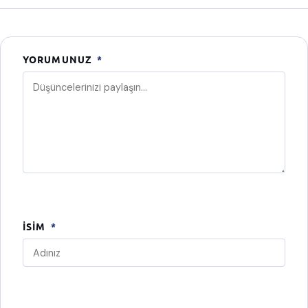
YORUMUNUZ
*
İSIM
*