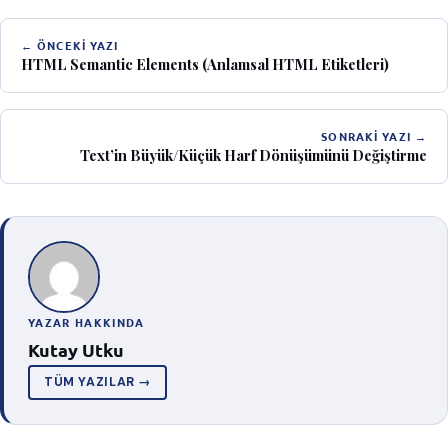
← ÖNCEKI YAZI
HTML Semantic Elements (Anlamsal HTML Etiketleri)
SONRAKI YAZI →
Text’in Büyük/Küçük Harf Dönüşümünü Değiştirme
YAZAR HAKKINDA
Kutay Utku
TÜM YAZILAR →