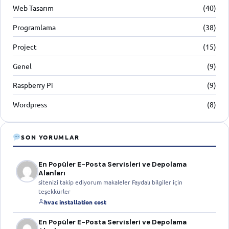
Web Tasarım
(40)
Programlama
(38)
Project
(15)
Genel
(9)
Raspberry Pi
(9)
Wordpress
(8)
SON YORUMLAR
En Popüler E-Posta Servisleri ve Depolama
Alanları
sitenizi takip ediyorum makaleler Faydalı bilgiler için
teşekkürler
hvac installation cost
En Popüler E-Posta Servisleri ve Depolama