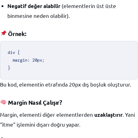
(elementlerin üst üste
Negatif değer alabilir
binmesine neden olabilir).
Örnek:
div {

  margin: 20px;

Bu kod, elementin etrafında 20px dış boşluk oluşturur.
Margin Nasıl Çalışır?
Margin, elementi diğer elementlerden
. Yani
uzaklaştırır
“itme” işlemini dışarı doğru yapar.