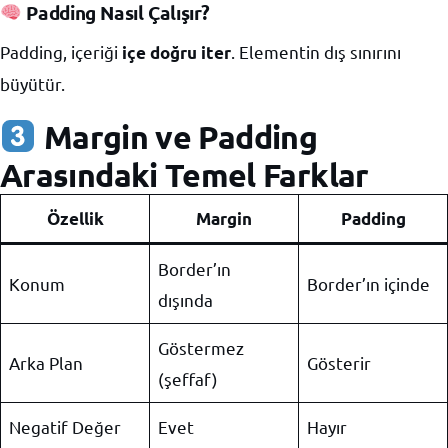
Padding Nasıl Çalışır?
Padding, içeriği
. Elementin dış sınırını
içe doğru iter
büyütür.
Margin ve Padding
Arasındaki Temel Farklar
Özellik
Margin
Padding
Border’ın
Konum
Border’ın içinde
dışında
Göstermez
Arka Plan
Gösterir
(şeffaf)
Negatif Değer
Evet
Hayır