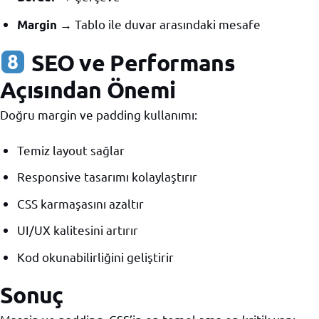
→ Tablo ile duvar arasındaki mesafe
Margin
SEO ve Performans
Açısından Önemi
Doğru margin ve padding kullanımı:
Temiz layout sağlar
Responsive tasarımı kolaylaştırır
CSS karmaşasını azaltır
UI/UX kalitesini artırır
Kod okunabilirliğini geliştirir
Sonuç