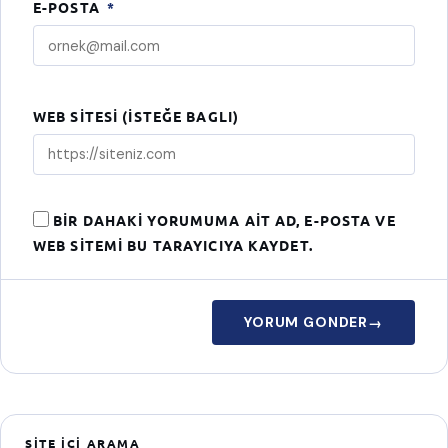
E-POSTA
*
WEB SITESI (ISTEĞE BAGLI)
BIR DAHAKI YORUMUMA AIT AD, E-POSTA VE
WEB SITEMI BU TARAYICIYA KAYDET.
YORUM GONDER
→
SITE İÇI ARAMA