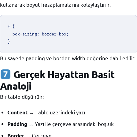
kullanarak boyut hesaplamalarını kolaylaştırın.
* {

  box-sizing: border-box;

Bu sayede padding ve border, width değerine dahil edilir.
Gerçek Hayattan Basit
Analoji
Bir tablo düşünün:
→ Tablo üzerindeki yazı
Content
→ Yazı ile çerçeve arasındaki boşluk
Padding
→ Çerçeve
Border