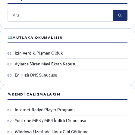
Ara
MUTLAKA OKUMALISIN
İzin Verdik, Pişman Olduk
Aylarca Süren Mavi Ekran Kabusu
En Hızlı DNS Sunucusu
✎
KENDI ÇALIŞMALARIM
Internet Radyo Player Programı
YouTube MP3 / MP4 İndirici Sunucusu
Windows Üzerinde Linux Gibi Görünme