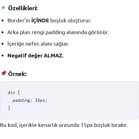
Özellikleri:
Border’ın
boşluk oluşturur.
İÇİNDE
Arka plan rengi padding alanında görünür.
İçeriğe nefes alanı sağlar.
Negatif değer ALMAZ.
Örnek:
div {

  padding: 15px;

Bu kod, içerikle kenarlık arasında 15px boşluk bırakır.