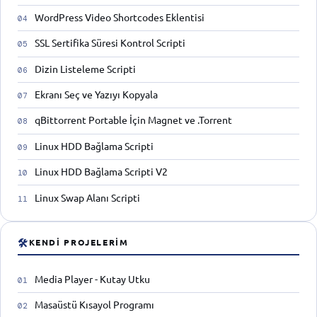
WordPress Video Shortcodes Eklentisi
SSL Sertifika Süresi Kontrol Scripti
Dizin Listeleme Scripti
Ekranı Seç ve Yazıyı Kopyala
qBittorrent Portable İçin Magnet ve .Torrent
Linux HDD Bağlama Scripti
Linux HDD Bağlama Scripti V2
Linux Swap Alanı Scripti
🛠
KENDI PROJELERIM
Media Player - Kutay Utku
Masaüstü Kısayol Programı