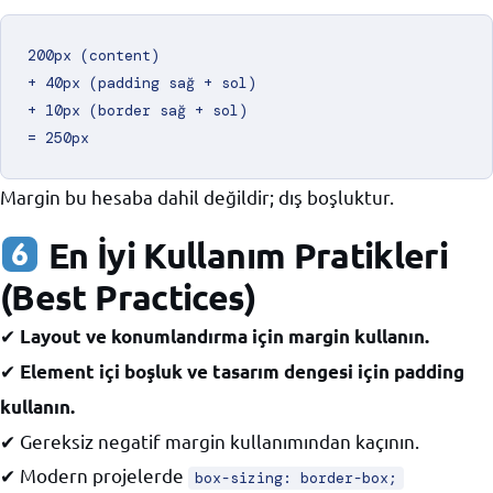
200px (content)

+ 40px (padding sağ + sol)

+ 10px (border sağ + sol)

Margin bu hesaba dahil değildir; dış boşluktur.
En İyi Kullanım Pratikleri
(Best Practices)
✔
Layout ve konumlandırma için margin kullanın.
✔
Element içi boşluk ve tasarım dengesi için padding
kullanın.
✔ Gereksiz negatif margin kullanımından kaçının.
✔ Modern projelerde
box-sizing: border-box;