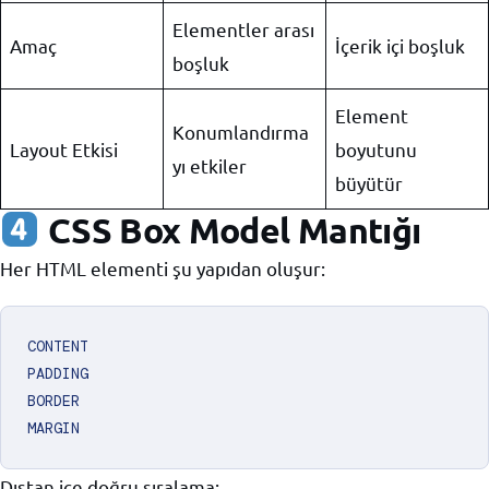
Elementler arası
Amaç
İçerik içi boşluk
boşluk
Element
Konumlandırma
Layout Etkisi
boyutunu
yı etkiler
büyütür
CSS Box Model Mantığı
Her HTML elementi şu yapıdan oluşur:
CONTENT

PADDING

BORDER

Dıştan içe doğru sıralama: