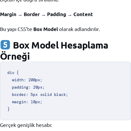
Margin → Border → Padding → Content
Bu yapı CSS’te
olarak adlandırılır.
Box Model
Box Model Hesaplama
Örneği
div {

  width: 200px;

  padding: 20px;

  border: 5px solid black;

  margin: 10px;

Gerçek genişlik hesabı: