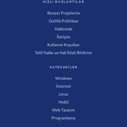
HIZLI BAĞLANTILAR
Benzer Projelerim
Gizlilik Politikası
Hakkımda
İletişim
Kullanım Koşulları
Telif Hakkı ve Hak İhlali Bildirimi
KATEGORILER
Windows
İnternet
Linux
Mobil
Web Tasarım
Programlama