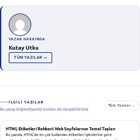
YAZAR HAKKINDA
Kutay Utku
TÜM YAZILAR →
İLGILI YAZILAR
Tüm Yazılar →
Bu yazıyı beğendiyseniz bunları da okuyabilirsiniz
WEB TASARIM
HTML Etiketleri Rehberi: Web Sayfalarının Temel Taşları
Bu yazıda, HTML’de en çok kullanılan etiketleri işlevlerine göre