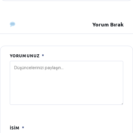
Yorum Bırak
YORUMUNUZ
*
İSIM
*