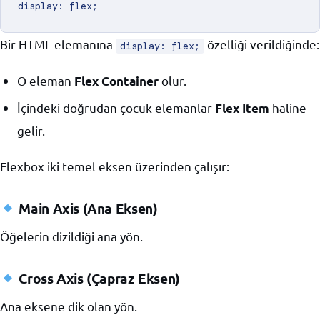
Bir HTML elemanına
özelliği verildiğinde:
display: flex;
O eleman
olur.
Flex Container
İçindeki doğrudan çocuk elemanlar
haline
Flex Item
gelir.
Flexbox iki temel eksen üzerinden çalışır:
Main Axis (Ana Eksen)
Öğelerin dizildiği ana yön.
Cross Axis (Çapraz Eksen)
Ana eksene dik olan yön.