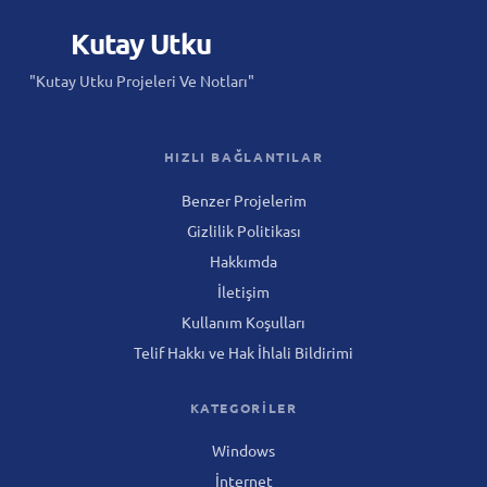
Kutay
Utku
"Kutay Utku Projeleri Ve Notları"
HIZLI BAĞLANTILAR
Benzer Projelerim
Gizlilik Politikası
Hakkımda
İletişim
Kullanım Koşulları
Telif Hakkı ve Hak İhlali Bildirimi
KATEGORILER
Windows
İnternet