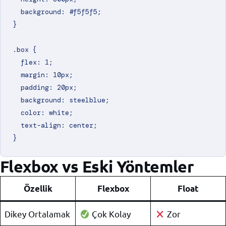
  background: #f5f5f5;

}

.box {

  flex: 1;

  margin: 10px;

  padding: 20px;

  background: steelblue;

  color: white;

  text-align: center;

Flexbox vs Eski Yöntemler
Özellik
Flexbox
Float
Dikey Ortalamak
Çok Kolay
Zor