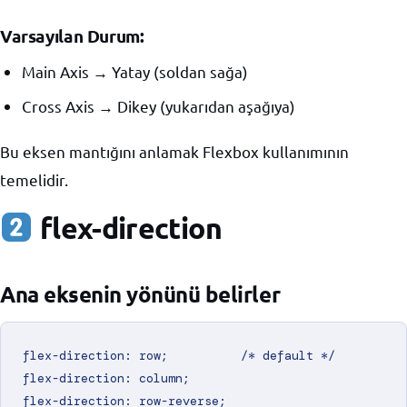
Varsayılan Durum:
Main Axis → Yatay (soldan sağa)
Cross Axis → Dikey (yukarıdan aşağıya)
Bu eksen mantığını anlamak Flexbox kullanımının
temelidir.
flex-direction
Ana eksenin yönünü belirler
flex-direction: row;          /* default */

flex-direction: column;

flex-direction: row-reverse;
