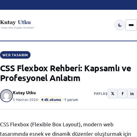
WEB TASARIM
CSS Flexbox Rehberi: Kapsamlı ve
Profesyonel Anlatım
Kutay Utku
𝕏
f
in
PAYLAŞ
5 Haziran 2026
•
4 dk okuma
•
1 yorum
CSS Flexbox (Flexible Box Layout), modern web
tasarımında esnek ve dinamik düzenler oluşturmak için