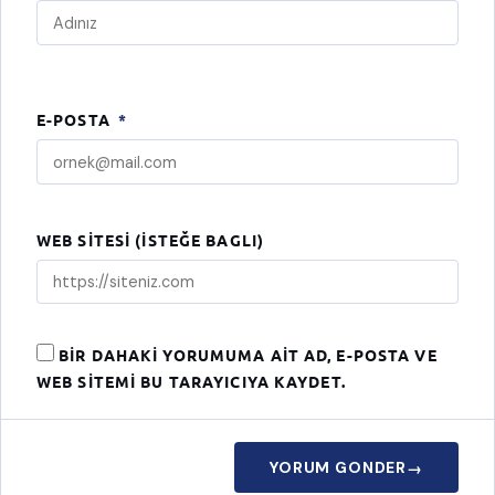
E-POSTA
*
WEB SITESI (ISTEĞE BAGLI)
BIR DAHAKI YORUMUMA AIT AD, E-POSTA VE
WEB SITEMI BU TARAYICIYA KAYDET.
YORUM GONDER
→