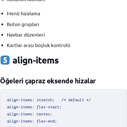
Menü hizalama
Buton grupları
Navbar düzenleri
Kartlar arası boşluk kontrolü
align-items
Öğeleri çapraz eksende hizalar
align-items: stretch;   /* default */

align-items: flex-start;

align-items: center;

align-items: flex-end;
