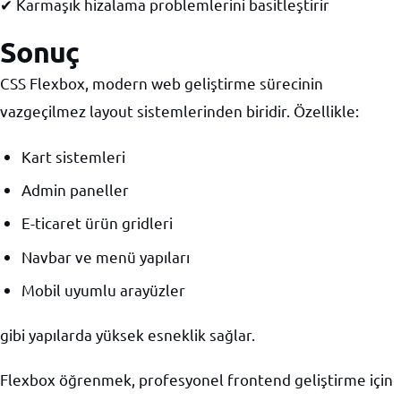
✔ Karmaşık hizalama problemlerini basitleştirir
Sonuç
CSS Flexbox, modern web geliştirme sürecinin
vazgeçilmez layout sistemlerinden biridir. Özellikle:
Kart sistemleri
Admin paneller
E-ticaret ürün gridleri
Navbar ve menü yapıları
Mobil uyumlu arayüzler
gibi yapılarda yüksek esneklik sağlar.
Flexbox öğrenmek, profesyonel frontend geliştirme için