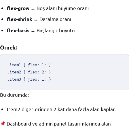
→ Boş alanı büyüme oranı
flex-grow
→ Daralma oranı
flex-shrink
→ Başlangıç boyutu
flex-basis
Örnek:
.item1 { flex: 1; }

.item2 { flex: 2; }

Bu durumda:
Item2 diğerlerinden 2 kat daha fazla alan kaplar.
Dashboard ve admin panel tasarımlarında alan