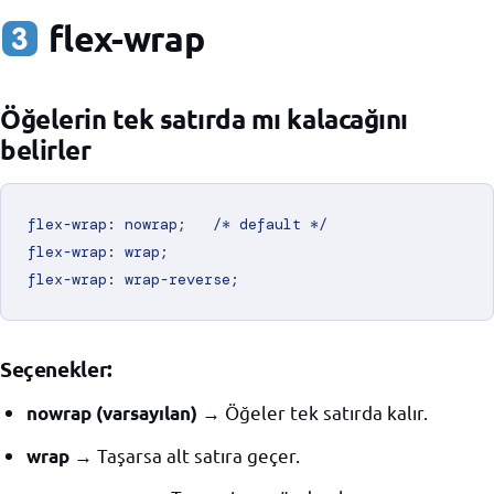
flex-wrap
Öğelerin tek satırda mı kalacağını
belirler
flex-wrap: nowrap;   /* default */

flex-wrap: wrap;

Seçenekler:
→ Öğeler tek satırda kalır.
nowrap (varsayılan)
→ Taşarsa alt satıra geçer.
wrap