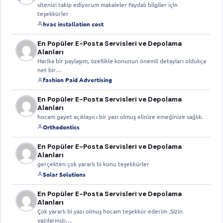
sitenizi takip ediyorum makaleler Faydalı bilgiler için
teşekkürler
hvac installation cost
En Popüler E-Posta Servisleri ve Depolama
Alanları
Harika bir paylaşım, özellikle konunun önemli detayları oldukça
net bir…
fashion Paid Advertising
En Popüler E-Posta Servisleri ve Depolama
Alanları
hocam gayet açıklayıcı bir yazı olmuş elinize emeğinize sağlık.
Orthodontics
En Popüler E-Posta Servisleri ve Depolama
Alanları
gerçekten çok yararlı bi konu teşekkürler
Solar Solutions
En Popüler E-Posta Servisleri ve Depolama
Alanları
Çok yararlı bi yazı olmuş hocam teşekkür ederim .Sizin
yazılarınızı…