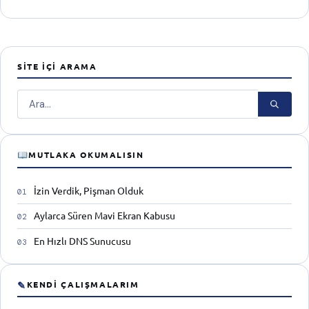
SITE İÇI ARAMA
Ara
MUTLAKA OKUMALISIN
İzin Verdik, Pişman Olduk
Aylarca Süren Mavi Ekran Kabusu
En Hızlı DNS Sunucusu
✎
KENDI ÇALIŞMALARIM