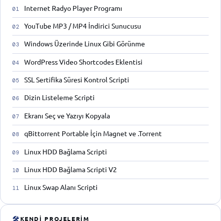
Internet Radyo Player Programı
YouTube MP3 / MP4 İndirici Sunucusu
Windows Üzerinde Linux Gibi Görünme
WordPress Video Shortcodes Eklentisi
SSL Sertifika Süresi Kontrol Scripti
Dizin Listeleme Scripti
Ekranı Seç ve Yazıyı Kopyala
qBittorrent Portable İçin Magnet ve .Torrent
Linux HDD Bağlama Scripti
Linux HDD Bağlama Scripti V2
Linux Swap Alanı Scripti
🛠
KENDI PROJELERIM