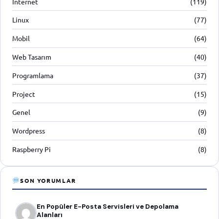
İnternet
(119)
Linux
(77)
Mobil
(64)
Web Tasarım
(40)
Programlama
(37)
Project
(15)
Genel
(9)
Wordpress
(8)
Raspberry Pi
(8)
SON YORUMLAR
En Popüler E-Posta Servisleri ve Depolama
Alanları