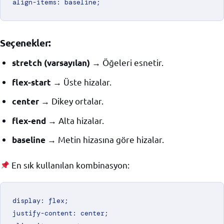
Seçenekler:
→ Öğeleri esnetir.
stretch (varsayılan)
→ Üste hizalar.
flex-start
→ Dikey ortalar.
center
→ Alta hizalar.
flex-end
→ Metin hizasına göre hizalar.
baseline
En sık kullanılan kombinasyon:
display: flex;

justify-content: center;
