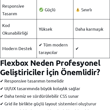
Responsive
Güçlü
Sınırlı
Tasarım
Kod
Yüksek
Daha karmaşık
Okunabilirliği
✔ Tüm modern
Modern Destek
✔
tarayıcılar
Flexbox Neden Profesyonel
Geliştiriciler İçin Önemlidir?
✔ Responsive tasarımın temelidir
✔ UI/UX tasarımında büyük kolaylık sağlar
✔ Daha temiz ve sürdürülebilir CSS sunar
✔ Grid ile birlikte güçlü layout sistemleri oluşturur