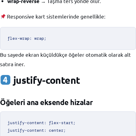
→ Taşma ters yönde olur.
wrap-reverse
Responsive kart sistemlerinde genellikle:
Bu sayede ekran küçüldükçe öğeler otomatik olarak alt
satıra iner.
justify-content
Öğeleri ana eksende hizalar
justify-content: flex-start;

justify-content: center;
