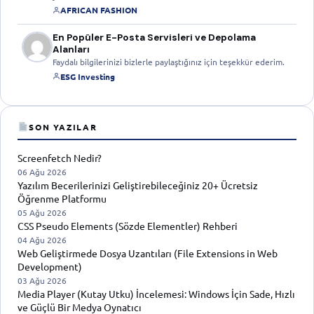
AFRICAN FASHION
En Popüler E-Posta Servisleri ve Depolama
Alanları
Faydalı bilgilerinizi bizlerle paylaştığınız için teşekkür ederim.
ESG Investing
SON YAZILAR
Screenfetch Nedir?
06 Ağu 2026
Yazılım Becerilerinizi Geliştirebileceğiniz 20+ Ücretsiz
Öğrenme Platformu
05 Ağu 2026
CSS Pseudo Elements (Sözde Elementler) Rehberi
04 Ağu 2026
Web Geliştirmede Dosya Uzantıları (File Extensions in Web
Development)
03 Ağu 2026
Media Player (Kutay Utku) İncelemesi: Windows İçin Sade, Hızlı
ve Güçlü Bir Medya Oynatıcı