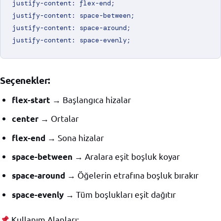
justify-content: flex-end;

justify-content: space-between;

justify-content: space-around;

Seçenekler:
→ Başlangıca hizalar
flex-start
→ Ortalar
center
→ Sona hizalar
flex-end
→ Aralara eşit boşluk koyar
space-between
→ Öğelerin etrafına boşluk bırakır
space-around
→ Tüm boşlukları eşit dağıtır
space-evenly
Kullanım Alanları: