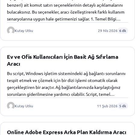
benzeri) ait komut satırı seçeneklerinin detaylı açıklamalarını
bulacaksınız. Bu seçenekler, aracı özelleştirerek farklı kullanım
senaryolarına uygun hale getirmenizi sağlar. 1. Temel Bilgi…
Kutay Utku
29 Nis 2026
6 dk
Ev ve Ofis Kullanıcıları İçin Basit Ağ Sıfırlama
Aracı
Bu script, Windows işletim sistemindeki ağ bağlantı sorunlarını
tespit etmek ve çözmek için bir dizi işlemi otomatik olarak
gerçekleştiren bir araçtır. Ağ bağlantılarınızda karşılaştığınız
sorunların giderilmesine yardımcı olabilir. Script, temel…
Kutay Utku
11 Şub 2026
5 dk
Online Adobe Express Arka Plan Kaldırma Aracı