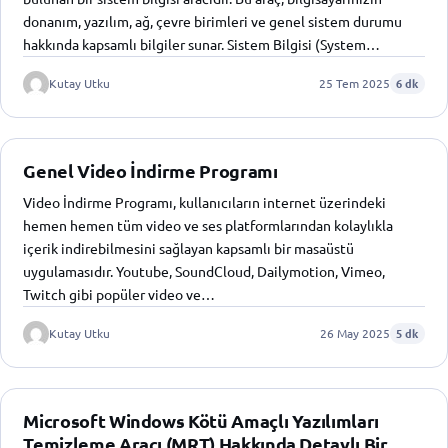
donanım, yazılım, ağ, çevre birimleri ve genel sistem durumu
hakkında kapsamlı bilgiler sunar. Sistem Bilgisi (System…
Kutay Utku
25 Tem 2025
6 dk
Genel Video İndirme Programı
Video İndirme Programı, kullanıcıların internet üzerindeki
hemen hemen tüm video ve ses platformlarından kolaylıkla
içerik indirebilmesini sağlayan kapsamlı bir masaüstü
uygulamasıdır. Youtube, SoundCloud, Dailymotion, Vimeo,
Twitch gibi popüler video ve…
Kutay Utku
26 May 2025
5 dk
Microsoft Windows Kötü Amaçlı Yazılımları
Temizleme Aracı (MRT) Hakkında Detaylı Bir