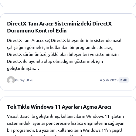
DirectX Tanı Aracı: Sisteminizdeki DirectX
Durumunu Kontrol Edin
DirectX Tanı Aracı.exe; DirectX bileşenlerinin sistemde nasıl
çalıştığını görmek için kullanılan bir programdır. Bu araç,
DirectX sürümünüzü, yüklü olan bileşenleri ve sisteminizin
DirectX ile uyumlu olup olmadığını göstermek için
geliştirilmiştir.…
Kutay Utku
4 Şub 2025
2 dk
Tek Tıkla Windows 11 Ayarları Açma Aracı
Visual Basic ile geliştirilmiş, kullanıcıların Windows 11 işletim
sistemindeki ayarlar penceresine hızlıca erişmelerini sağlayan
bir programdır. Bu yazılım, kullanıcıların Windows 11’in çeşitli