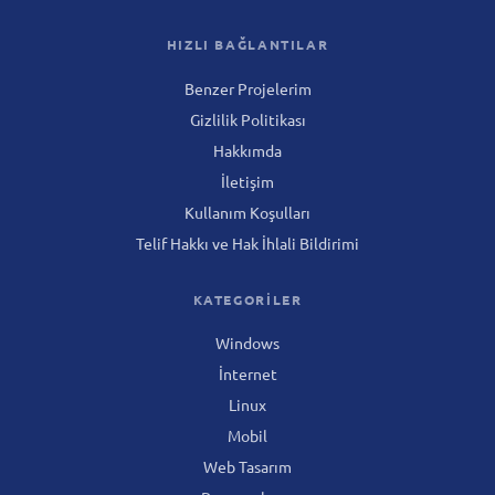
HIZLI BAĞLANTILAR
Benzer Projelerim
Gizlilik Politikası
Hakkımda
İletişim
Kullanım Koşulları
Telif Hakkı ve Hak İhlali Bildirimi
KATEGORILER
Windows
İnternet
Linux
Mobil
Web Tasarım