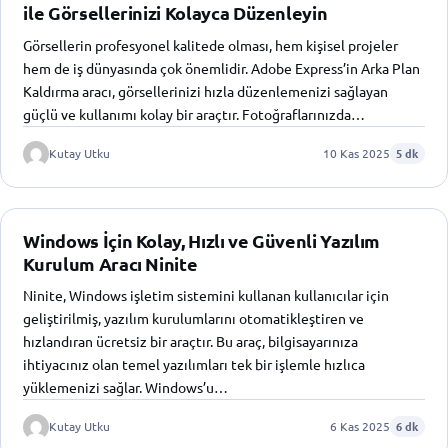
ile Görsellerinizi Kolayca Düzenleyin
Görsellerin profesyonel kalitede olması, hem kişisel projeler
hem de iş dünyasında çok önemlidir. Adobe Express’in Arka Plan
Kaldırma aracı, görsellerinizi hızla düzenlemenizi sağlayan
güçlü ve kullanımı kolay bir araçtır. Fotoğraflarınızda…
Kutay Utku
10 Kas 2025
5 dk
Windows İçin Kolay, Hızlı ve Güvenli Yazılım
Kurulum Aracı Ninite
Ninite, Windows işletim sistemini kullanan kullanıcılar için
geliştirilmiş, yazılım kurulumlarını otomatikleştiren ve
hızlandıran ücretsiz bir araçtır. Bu araç, bilgisayarınıza
ihtiyacınız olan temel yazılımları tek bir işlemle hızlıca
yüklemenizi sağlar. Windows’u…
Kutay Utku
6 Kas 2025
6 dk