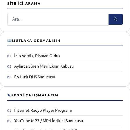
SITE İÇI ARAMA
Ara
MUTLAKA OKUMALISIN
İzin Verdik, Pişman Olduk
Aylarca Süren Mavi Ekran Kabusu
En Hızlı DNS Sunucusu
✎
KENDI ÇALIŞMALARIM
Internet Radyo Player Programı
YouTube MP3 / MP4 İndirici Sunucusu