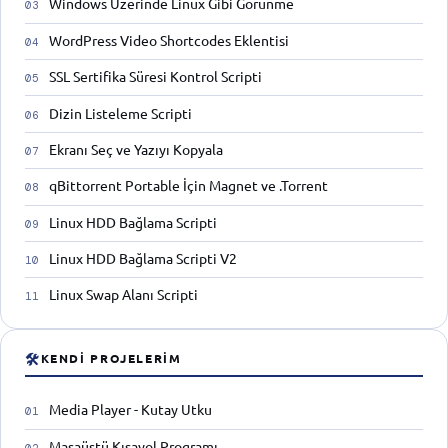
Windows Üzerinde Linux Gibi Görünme
WordPress Video Shortcodes Eklentisi
SSL Sertifika Süresi Kontrol Scripti
Dizin Listeleme Scripti
Ekranı Seç ve Yazıyı Kopyala
qBittorrent Portable İçin Magnet ve .Torrent
Linux HDD Bağlama Scripti
Linux HDD Bağlama Scripti V2
Linux Swap Alanı Scripti
🛠
KENDI PROJELERIM
Media Player - Kutay Utku
Masaüstü Kısayol Programı