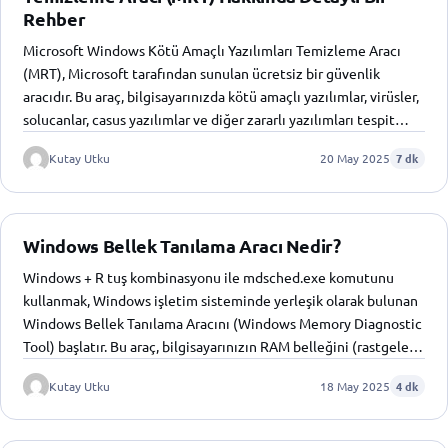
Rehber
Microsoft Windows Kötü Amaçlı Yazılımları Temizleme Aracı
(MRT), Microsoft tarafından sunulan ücretsiz bir güvenlik
aracıdır. Bu araç, bilgisayarınızda kötü amaçlı yazılımlar, virüsler,
solucanlar, casus yazılımlar ve diğer zararlı yazılımları tespit…
Kutay Utku
20 May 2025
7 dk
Windows Bellek Tanılama Aracı Nedir?
Windows + R tuş kombinasyonu ile mdsched.exe komutunu
kullanmak, Windows işletim sisteminde yerleşik olarak bulunan
Windows Bellek Tanılama Aracını (Windows Memory Diagnostic
Tool) başlatır. Bu araç, bilgisayarınızın RAM belleğini (rastgele…
Kutay Utku
18 May 2025
4 dk