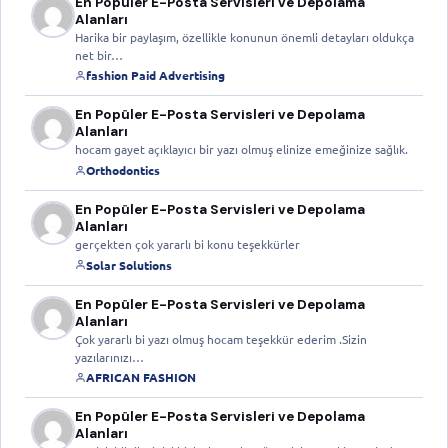
En Popüler E-Posta Servisleri ve Depolama
Alanları
Harika bir paylaşım, özellikle konunun önemli detayları oldukça
net bir…
fashion Paid Advertising
En Popüler E-Posta Servisleri ve Depolama
Alanları
hocam gayet açıklayıcı bir yazı olmuş elinize emeğinize sağlık.
Orthodontics
En Popüler E-Posta Servisleri ve Depolama
Alanları
gerçekten çok yararlı bi konu teşekkürler
Solar Solutions
En Popüler E-Posta Servisleri ve Depolama
Alanları
Çok yararlı bi yazı olmuş hocam teşekkür ederim .Sizin
yazılarınızı…
AFRICAN FASHION
En Popüler E-Posta Servisleri ve Depolama
Alanları