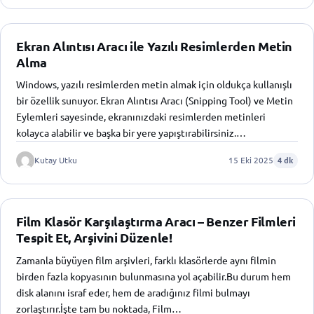
Ekran Alıntısı Aracı ile Yazılı Resimlerden Metin
Alma
Windows, yazılı resimlerden metin almak için oldukça kullanışlı
bir özellik sunuyor. Ekran Alıntısı Aracı (Snipping Tool) ve Metin
Eylemleri sayesinde, ekranınızdaki resimlerden metinleri
kolayca alabilir ve başka bir yere yapıştırabilirsiniz.…
Kutay Utku
15 Eki 2025
4 dk
Film Klasör Karşılaştırma Aracı – Benzer Filmleri
Tespit Et, Arşivini Düzenle!
Zamanla büyüyen film arşivleri, farklı klasörlerde aynı filmin
birden fazla kopyasının bulunmasına yol açabilir.Bu durum hem
disk alanını israf eder, hem de aradığınız filmi bulmayı
zorlaştırır.İşte tam bu noktada, Film…