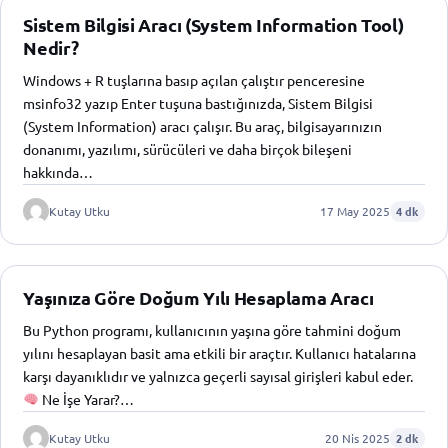
Sistem Bilgisi Aracı (System Information Tool)
Nedir?
Windows + R tuşlarına basıp açılan çalıştır penceresine
msinfo32 yazıp Enter tuşuna bastığınızda, Sistem Bilgisi
(System Information) aracı çalışır. Bu araç, bilgisayarınızın
donanımı, yazılımı, sürücüleri ve daha birçok bileşeni
hakkında…
Kutay Utku
17 May 2025
4 dk
Yaşınıza Göre Doğum Yılı Hesaplama Aracı
Bu Python programı, kullanıcının yaşına göre tahmini doğum
yılını hesaplayan basit ama etkili bir araçtır. Kullanıcı hatalarına
karşı dayanıklıdır ve yalnızca geçerli sayısal girişleri kabul eder.
Ne İşe Yarar?…
Kutay Utku
20 Nis 2025
2 dk