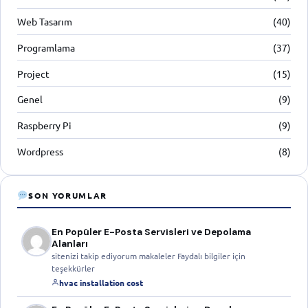
Web Tasarım
(40)
Programlama
(37)
Project
(15)
Genel
(9)
Raspberry Pi
(9)
Wordpress
(8)
SON YORUMLAR
En Popüler E-Posta Servisleri ve Depolama
Alanları
sitenizi takip ediyorum makaleler Faydalı bilgiler için
teşekkürler
hvac installation cost