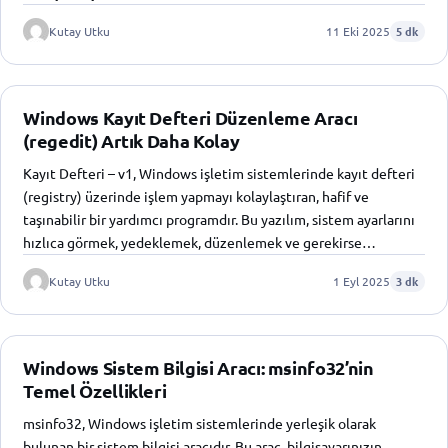
Kutay Utku
11 Eki 2025
5 dk
Windows Kayıt Defteri Düzenleme Aracı
(regedit) Artık Daha Kolay
Kayıt Defteri – v1, Windows işletim sistemlerinde kayıt defteri
(registry) üzerinde işlem yapmayı kolaylaştıran, hafif ve
taşınabilir bir yardımcı programdır. Bu yazılım, sistem ayarlarını
hızlıca görmek, yedeklemek, düzenlemek ve gerekirse…
Kutay Utku
1 Eyl 2025
3 dk
Windows Sistem Bilgisi Aracı: msinfo32’nin
Temel Özellikleri
msinfo32, Windows işletim sistemlerinde yerleşik olarak
bulunan bir sistem bilgisi aracıdır. Bu araç, bilgisayarınızın