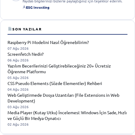
Faydalı bilgilerinizi bizlerle paylaştığınız için teşekkür ederim.
ESG Investing
SON YAZILAR
Raspberry Pi Modelini Nasıl Öğrenebilirim?
07 Ağu 2026
Screenfetch Nedir?
06 Ağu 2026
Yazılım Becerilerinizi Geliştirebileceğiniz 20+ Ücretsiz
Öğrenme Platformu
05 Ağu 2026
CSS Pseudo Elements (Sözde Elementler) Rehberi
04 Ağu 2026
Web Geliştirmede Dosya Uzantıları (File Extensions in Web
Development)
03 Ağu 2026
Media Player (Kutay Utku) İncelemesi: Windows İçin Sade, Hızlı
ve Güçlü Bir Medya Oynatıcı
02 Ağu 2026