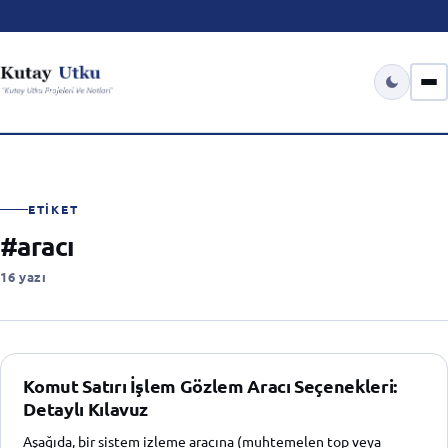
ETIKET
#aracı
16 yazı
Komut Satırı İşlem Gözlem Aracı Seçenekleri:
Detaylı Kılavuz
Aşağıda, bir sistem izleme aracına (muhtemelen top veya