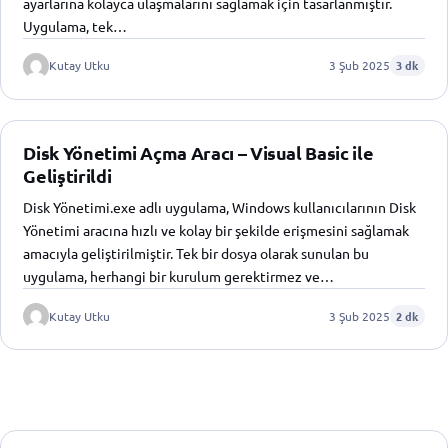
ayarlarına kolayca ulaşmalarını sağlamak için tasarlanmıştır.
Uygulama, tek…
Kutay Utku
3 Şub 2025
3 dk
Disk Yönetimi Açma Aracı – Visual Basic ile
Geliştirildi
Disk Yönetimi.exe adlı uygulama, Windows kullanıcılarının Disk
Yönetimi aracına hızlı ve kolay bir şekilde erişmesini sağlamak
amacıyla geliştirilmiştir. Tek bir dosya olarak sunulan bu
uygulama, herhangi bir kurulum gerektirmez ve…
Kutay Utku
3 Şub 2025
2 dk